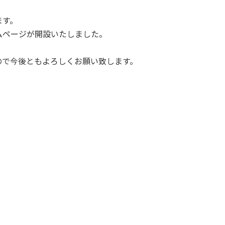
ます。
ムページが開設いたしました。
ので今後ともよろしくお願い致します。