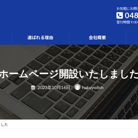
お気軽にお問
048
受付時間 9:00
選ばれる理由
会社概要
ホームページ開設いたしまし
2023年10月16日
hakuyodoh
ました